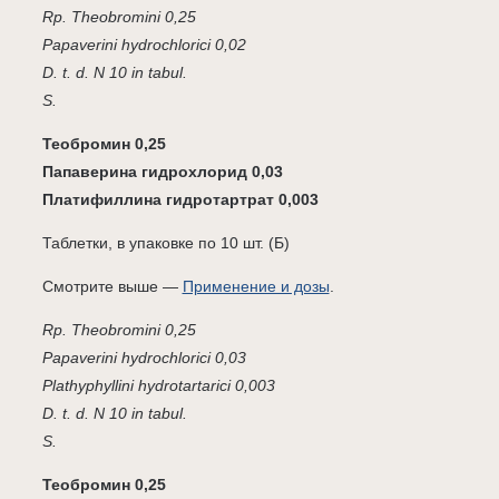
Rp. Theobromini 0,25
Papaverini hydrochlorici 0,02
D. t. d. N 10 in tabul.
S.
Теобромин 0,25
Папаверина гидрохлорид 0,03
Платифиллина гидротартрат 0,003
Таблетки, в упаковке по 10 шт. (Б)
Смотрите выше —
Применение и дозы
.
Rp. Theobromini 0,25
Papaverini hydrochlorici 0,03
Plathyphyllini hydrotartarici 0,003
D. t. d. N 10 in tabul.
S.
Теобромин 0,25