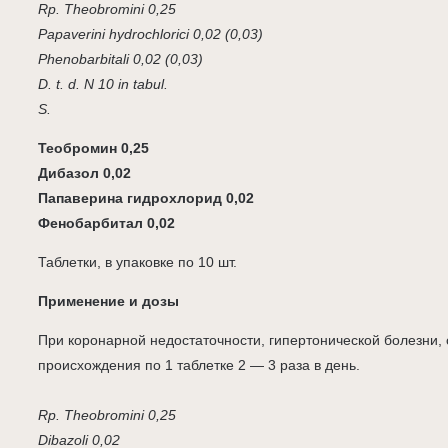
Rp. Theobromini 0,25
Papaverini hydrochlorici 0,02 (0,03)
Phenobarbitali 0,02 (0,03)
D. t. d. N 10 in tabul.
S.
Теобромин 0,25
Дибазол 0,02
Папаверина гидрохлорид 0,02
Фенобарбитал 0,02
Таблетки, в упаковке по 10 шт.
Применение и дозы
При коронарной недостаточности, гипертонической болезни, 
происхождения по 1 таблетке 2 — 3 раза в день.
Rp. Theobromini 0,25
Dibazoli 0,02