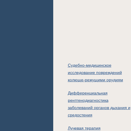
Судебно-медицинское
исследование повреждений
колюще-режущими орудиям
Дифференциальная
рентгенодиагностика
заболеваний органов дыхания и
средостения
Лучевая терапия