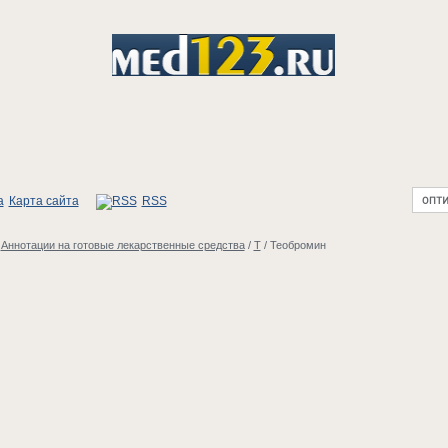
Карта сайта
RSS
/
Аннотации на готовые лекарственные средства
/
Т
/
Теобромин