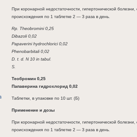
При коронарной недостаточности, гипертонической болезни, 
происхождения по 1 таблетке 2 — 3 раза в день.
Rp. Theobromini 0,25
Dibazoli 0,02
Papaverini hydrochlorici 0,02
Phenobarbitali 0,02
D. t. d. N 10 in tabul.
S.
Теобромин 0,25
Папаверина гидрохлорид 0,02
а
Таблетки, в упаковке по 10 шт. (Б)
Применение и дозы
При коронарной недостаточности, гипертонической болезни, 
происхождения по 1 таблетке 2 — 3 раза в день.