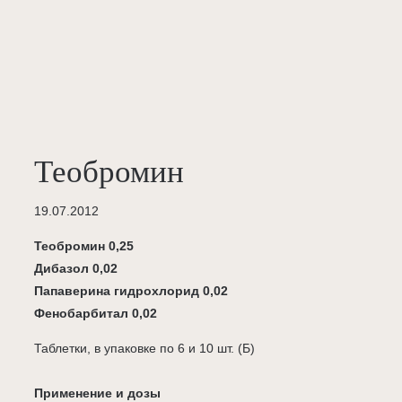
Теобромин
19.07.2012
Теобромин 0,25
Дибазол 0,02
Папаверина гидрохлорид 0,02
Фенобарбитал 0,02
Таблетки, в упаковке по 6 и 10 шт. (Б)
Применение и дозы