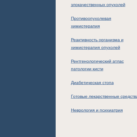
злокачественных опухолей
Противоопухолевая
химиотерапия
Реактивность организма и
химиотерапия опухолей
Рентгенологический атлас
патологии кисти
Диабетическая стопа
Готовые лекарственные средств
Неврология и психиатрия