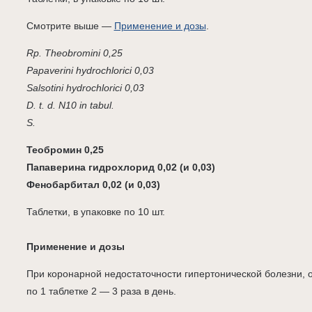
Смотрите выше —
Применение и дозы
.
Rp. Theobromini 0,25
Papaverini hydrochlorici 0,03
Salsotini hydrochlorici 0,03
D. t. d. N10 in tabul.
S.
Теобромин 0,25
Папаверина гидрохлорид 0,02 (и 0,03)
Фенобарбитал 0,02 (и 0,03)
Таблетки, в упаковке по 10 шт.
Применение и дозы
При коронарной недостаточности гипертонической болезни, 
по 1 таблетке 2 — 3 раза в день.