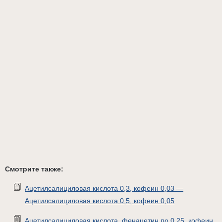
Смотрите также:
Ацетилсалициловая кислота 0,3, кофеин 0,03 —
Ацетилсалициловая кислота 0,5, кофеин 0,05
Ацетилсалициловая кислота, фенацетин по 0,25, кофеин