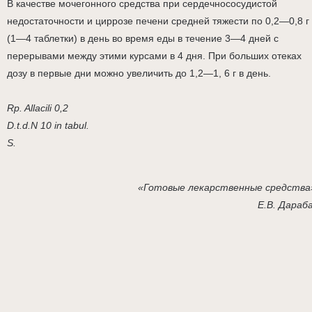
В качестве мочегонного средства при сердечнососудистой
недостаточности и циррозе печени средней тяжести по 0,2—0,8 г
(1—4 таблетки) в день во время еды в течение 3—4 дней с
перерывами между этими курсами в 4 дня. При больших отеках
дозу в первые дни можно увеличить до 1,2—1, 6 г в день.
Rp. Allacili 0,2
D.t.d.N 10 in tabul.
S.
«Готовые лекарственные средства
Е.В. Дараб