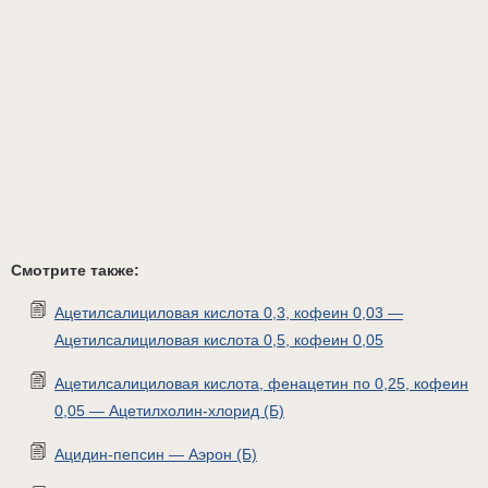
Смотрите также:
Ацетилсалициловая кислота 0,3, кофеин 0,03 —
Ацетилсалициловая кислота 0,5, кофеин 0,05
Ацетилсалициловая кислота, фенацетин по 0,25, кофеин
0,05 — Ацетилхолин-хлорид (Б)
Ацидин-пепсин — Аэрон (Б)