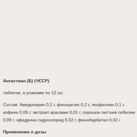
Антастман (Б) (ЧССР)
таблетки, в упаковке по 12 шт.
Состав: Амидопирин 0,2 г, фенацетин 0,2 г, теофиллин 0,1 г,
кофеин 0,05 г, экстракт красавки 0,01 г, порошок листьев лобелии
0,09 г, эфедрина гидрохлорид 0,02 г, фенобарбитал 0,02 г.
Применение и дозы