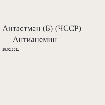
Антастман (Б) (ЧССР)
— Антианемин
25.02.2011