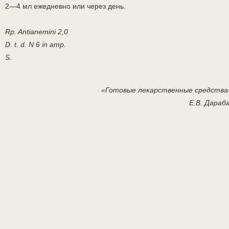
2—4 мл ежедневно или через день.
Rp. Antianemini 2,0
D. t. d. N 6 in amp.
S.
«Готовые лекарственные средства
Е.В. Дараб