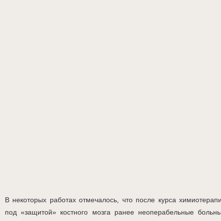
В некоторых работах отмечалось, что после курса химиотерап
под «защитой» костного мозга ранее неоперабельные больн