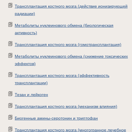
Трансплантация костного мозга (действие ионизирующей
радиации)
Метаболиты нуклеинового обмена (биологическая
активность)
Трансплантация костного мозга (гомотрансплантация)
Метаболиты нуклеинового обмена (снижение токсических
эффектов)
Трансплантация костного мозга (эффективность
трансплантации)
Тезан и лейкоген
Трансплантация костного мозга (механизм влияния)
Биогенные амины-серотонин и триптофан
Трансплантация костного мозга (многогранное лечебное