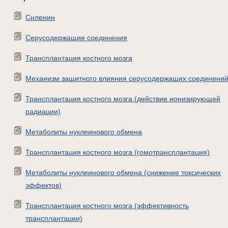
Снленин
Серусодержащие соединения
Трансплантация костного мозга
Механизм защитного влияния серусодержащих соединени
Трансплантация костного мозга (действие ионизирующей
радиации)
Метаболиты нуклеинового обмена
Трансплантация костного мозга (гомотрансплантация)
Метаболиты нуклеинового обмена (снижение токсических
эффектов)
Трансплантация костного мозга (эффективность
трансплантации)