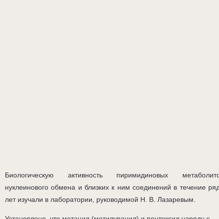
Биологическую активность пиримидиновых метаболит
нуклеинового обмена и близких к ним соединений в течение ря
лет изучали в лаборатории, руководимой Н. В. Лазаревым.
Установлено, что метацил (метилурацил) и пентоксил наряду с