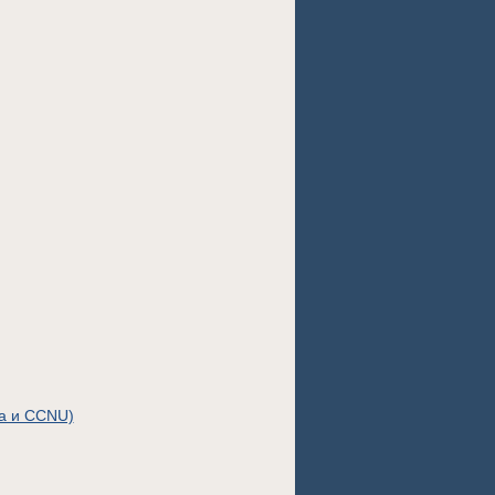
а и CCNU)