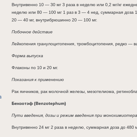
Внутривенно 10 — 30 мг 3 раза в неделю или 0,2 мг/кг ежедне
неделю или 80 — 100 мг 1 раз в 3 — 4 нед, суммарная доза 
20 — 40 мг, внутрибрюшинно 20 — 100 мг.
Побочное действие
Лейкопения гранулоцитопения, тромбоцитопения, редко — в
Форма выпуска
Флаконы по 10 и 20 мг.
Показания к применению
Рак яичников, рак молочной железы, мезотелиома, ретинобл
а
Бензотэф (Benzotephum)
Пути введения, дозы и режим введения при монохимиотер
Внутривенно 24 мг 2 раза в неделю, суммарная доза до 480 м