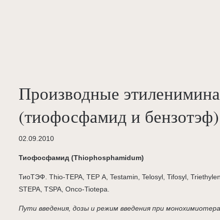
Производные этиленимина
(тиофосфамид и бензотэф)
02.09.2010
Тиофосфамид (Thiophosphamidum)
ТиоТЭФ. Thio-TEPA, ТЕР А, Testamin, Telosyl, Tifosyl, Triethyl
STEPA, TSPA, Onco-Tiotepa.
Пути введения, дозы и режим введения при монохимиотер