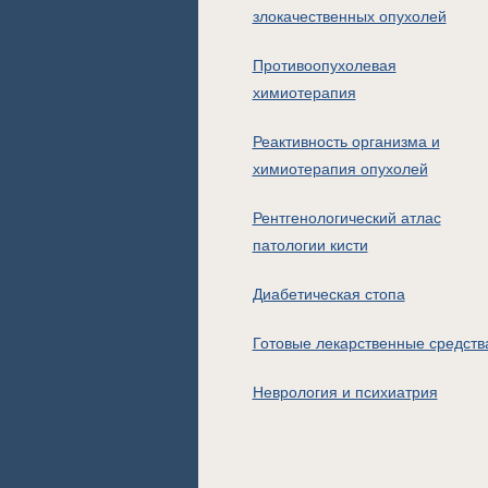
злокачественных опухолей
Противоопухолевая
химиотерапия
Реактивность организма и
химиотерапия опухолей
Рентгенологический атлас
патологии кисти
Диабетическая стопа
Готовые лекарственные средств
Неврология и психиатрия