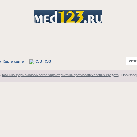
Карта сайта
RSS
/
Клинико-фармакологическая характеристика противоопухолевых средств
/
Производ