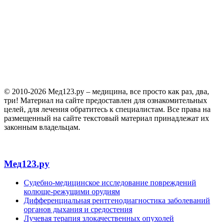
© 2010-2026 Мед123.ру – медицина, все просто как раз, два,
три! Материал на сайте предоставлен для ознакомительных
целей, для лечения обратитесь к специалистам. Все права на
размещенный на сайте текстовый материал принадлежат их
законным владельцам.
Мед123.ру
Судебно-медицинское исследование повреждений
колюще-режущими орудиям
Дифференциальная рентгенодиагностика заболеваний
органов дыхания и средостения
Лучевая терапия злокачественных опухолей