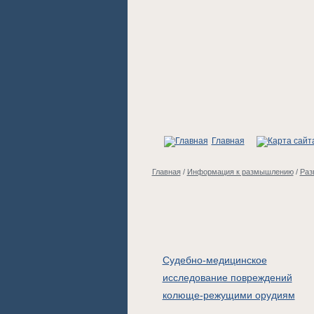
Главная
Главная
/
Информация к размышлению
/
Раз
Судебно-медицинское
исследование повреждений
колюще-режущими орудиям