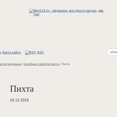
Карта сайта
RSS
витие медицины
/
Целебные свойства пихты
/
Пихта
Пихта
16.12.2016