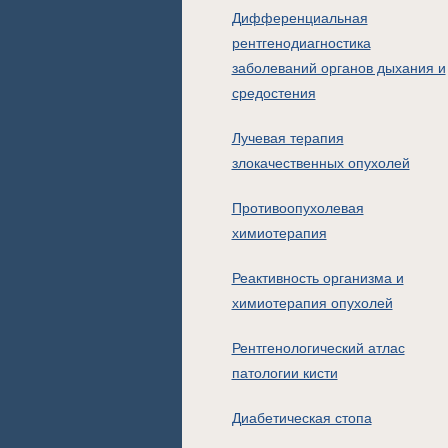
Дифференциальная
рентгенодиагностика
заболеваний органов дыхания и
средостения
Лучевая терапия
злокачественных опухолей
Противоопухолевая
химиотерапия
Реактивность организма и
химиотерапия опухолей
Рентгенологический атлас
патологии кисти
Диабетическая стопа