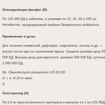
Олеандомицин фосфат (Б)
По 125 000 ЕД в таблетках, в упаковке по 12, 25, 40 и 100 шт.
Антибиотик, продуцируемый грибком Streptomyces antibioticus.
Применение и дозы
Для лечения пневмоний, дифтерии, скарлатины, ангины и др. —
внутрь после еды по назначению врача. Средняя разовая доза 2
000 ЕД. Высшие дозы для взрослого: разовая 500 000 ЕД, суточн
2 000 000 ЕД.
Rp. Oleandomycini phosphorici 125 00 ED
D. t. d. N 25 in tabul.
S.
Олиторизид (А)
По 0,4 мг кристаллического препарата в ампулах по 1 мл (25 ЛЕД