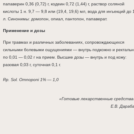
папаверин 0,36 (0,72) г, кодеин 0,72 (1,44) г, раствор соляной
кислоты 1 н. 9,7 — 9,8 или (19,4, 19,6) мл, вода для инъекций до 
л. Синонимы: домопон, опиал, пантопон, папаверат.
Применение и дозы
При травмах и различных заболеваниях, сопровождающихся
сильными болевыми ощущениями — внутрь подкожно и ректальн
по 0,01 — 0,02 г на прием. Высшие дозы — внутрь и под кожу:
разовая 0,03 г, суточная 0,1 г.
Rp. Sol. Omnoponi 1% — 1,0
«Готовые лекарственные средства
Е.В. Дараб