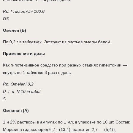
Rp. Fructus Alni 100,0
DS.
Омелен (Б)
По 0,2 г в таблетках. Экстракт из листьев омелы белой.
Применение и дозы
Как гипотензивное средство при разных стадиях гипертонии —
внутрь по 1 таблетке 3 раза в день.
Rp. Omeleni 0,2
D. t. d. N 10 in tabul.
S.
Омнопон (А)
1 и 2% растворы в ампулах по 1 мл, в упаковке по 10 шт. Состав:
Морфина гидрохлорид 6,7 г (13,4), наркотин 2,7 — (5,4) г,