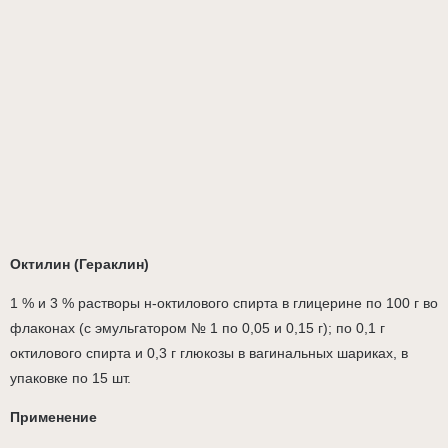
Октилин (Гераклин)
1 % и 3 % растворы н-октилового спирта в глицерине по 100 г во
флаконах (с эмульгатором № 1 по 0,05 и 0,15 г); по 0,1 г
октилового спирта и 0,3 г глюкозы в вагинальных шариках, в
упаковке по 15 шт.
Применение