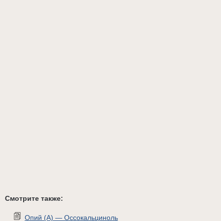
Смотрите также:
Опий (А) — Оссокальциноль