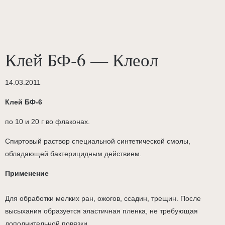
Клей БФ-6 — Клеол
14.03.2011
Клей БФ-6
по 10 и 20 г во флаконах.
Спиртовый раствор специальной синтетической смолы,
обладающей бактерицидным действием.
Применение
Для обработки мелких ран, ожогов, ссадин, трещин. После
высыхания образуется эластичная пленка, не требующая
дополнительной повязки.