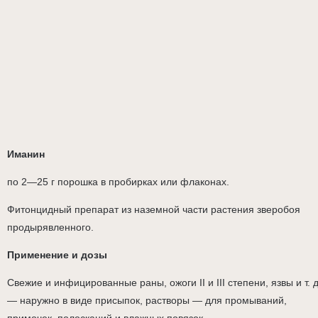
Иманин
по 2—25 г порошка в пробирках или флаконах.
Фитонцидный препарат из наземной части растения зверобоя
продырявленного.
Применение и дозы
Свежие и инфицированные раны, ожоги II и III степени, язвы и т. д
— наружно в виде присыпок, растворы — для промываний,