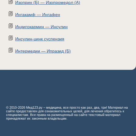
Изоприн (Б) — Изопромедол (А)
Ингакамф — Ингафен
Индигокармин — Инсулин
Инсулин-цинк суспензия
Интермедии — Ипразид (Б)
© 2010-2026 Мед123.ру – медицина, все просто как раз, два, три! Материал на
сайте предоставлен для ознакомительных целей, для лечения обратитесь к
специалистам. Все права на размещенный на сайте текстовый материал
принадлежат их законным владельцам.