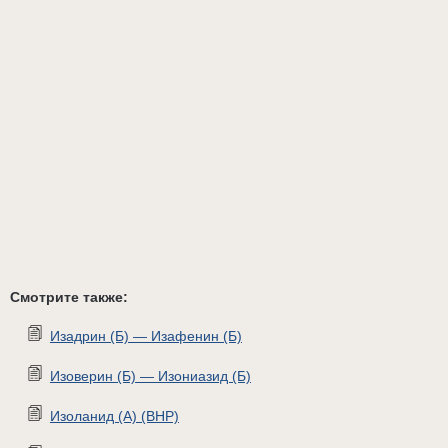
Смотрите также:
Изадрин (Б) — Изафенин (Б)
Изоверин (Б) — Изониазид (Б)
Изоланид (А) (ВНР)