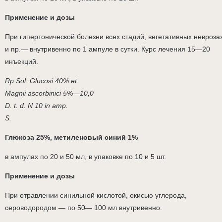
Применение и дозы
При гипертонической болезни всех стадий, вегетативных невроза
и пр.— внутривенно по 1 ампуле в сутки. Курс лечения 15—20
инъекций.
Rp.Sol. Glucosi 40% et
Magnii ascorbinici 5%—10,0
D. t. d. N 10 in amp.
S.
Глюкоза 25%, метиленовый синий 1%
в ампулах по 20 и 50 мл, в упаковке по 10 и 5 шт.
Применение и дозы
При отравлении синильной кислотой, окисью углерода,
сероводородом — по 50— 100 мл внутривенно.