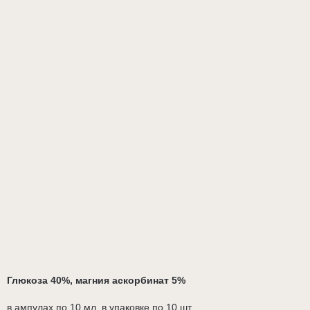
Глюкоза 40%, магния аскорбинат 5%
в ампулах по 10 мл, в упаковке по 10 шт.