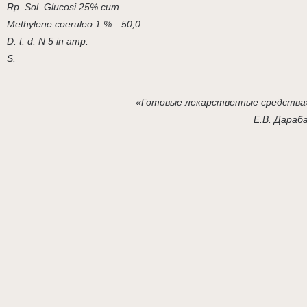
Rp. Sol. Glucosi 25% cum
Methylene coeruleo 1 %—50,0
D. t. d. N 5 in amp.
S.
«Готовые лекарственные средства
Е.В. Дараб